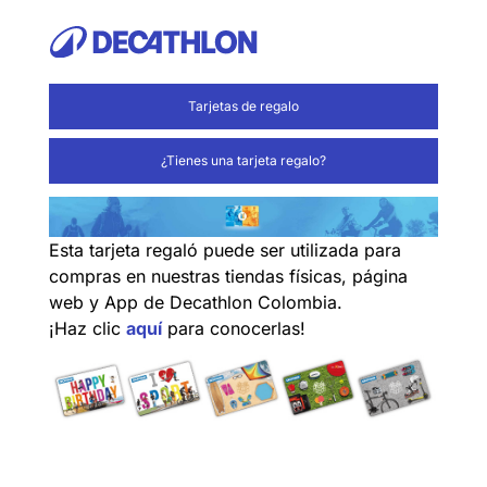
Tarjetas de regalo
¿Tienes una tarjeta regalo?
Esta tarjeta regaló puede ser utilizada para
compras en nuestras tiendas físicas, página
web y App de Decathlon Colombia.
¡Haz clic
aquí
para conocerlas!