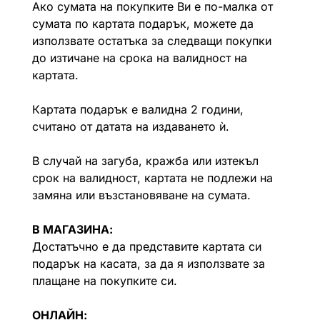
Ако сумата на покупките Ви е по-малка от
сумата по картата подарък, можете да
използвате остатъка за следващи покупки
до изтичане на срока на валидност на
картата.
Картата подарък е валидна 2 години,
считано от датата на издаването ѝ.
В случай на загуба, кражба или изтекъл
срок на валидност, картата не подлежи на
замяна или възстановяване на сумата.
В МАГАЗИНА:
Достатъчно е да представите картата си
подарък на касата, за да я използвате за
плащане на покупките си.
ОНЛАЙН: